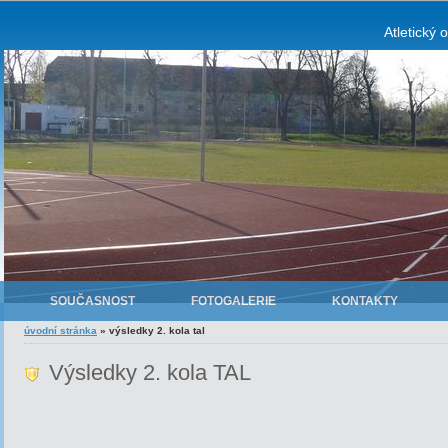
Atletický 
SOUČASNOST
FOTOGALERIE
KONTAKTY
úvodní stránka
»
výsledky 2. kola tal
Výsledky 2. kola TAL